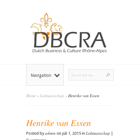
Navigation
Home
»
Lidmaatschap
»
Henrike van Essen
Henrike van Essen
admin
Lidmaatschap
Posted by
on juli 1, 2015 in
|
0 comments