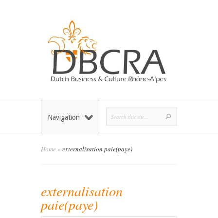
Navigation
Home
»
externalisation paie(paye)
externalisation
paie(paye)