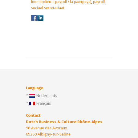
loonstroken – payroll / la paie(paye)
,
payroll
,
sociaal secretariaat
Language
Nederlands
Français
Contact
Dutch Business & Culture Rhône-Alpes
56 Avenue des Avoraux
69250 Albigny-sur-Saône