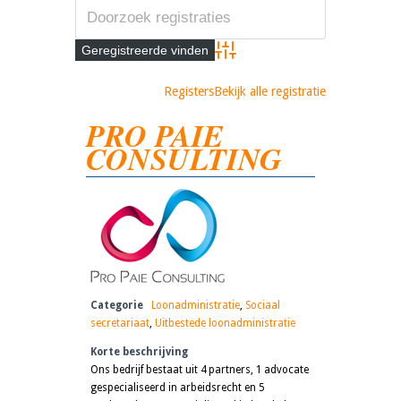
Advanced Search
Registers
Bekijk alle registratie
PRO PAIE
CONSULTING
Categorie
Loonadministratie
,
Sociaal
secretariaat
,
Uitbestede loonadministratie
Korte beschrijving
Ons bedrijf bestaat uit 4 partners, 1 advocate
gespecialiseerd in arbeidsrecht en 5