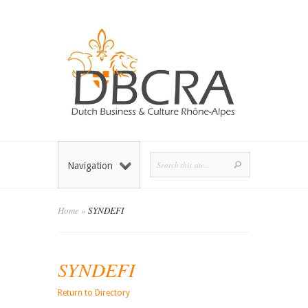
Navigation
Home
»
SYNDEFI
SYNDEFI
Return to Directory