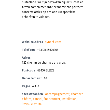
buitenland. Wij zijn betrokken bij uw succes en
zetten samen met onze economische partners
concrete acties op om aan uw specifieke
behoeften te voldoen.
Website Adres
syndefi.com
Telefoon
+33(0)645670368
Adres
122 chemin du champ de la croix
Postcode
69400 GLEIZE
Departement
69
Regio
AURA
Steekwoorden
accompagnement
,
chambre
d’hôtes
,
conseil
,
financement
,
installation
,
investissement