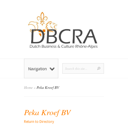
Navigation
Home
»
Peka Kroef BV
Peka Kroef BV
Return to Directory