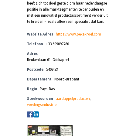
heeft zich tot doel gesteld om haar hedendaagse
positie in alle marktsegmenten te behouden en
met een innovatief productassortiment verder uit
te breiden – zoals alleen een specialist dat kan.
Website Adres
https://www.pekakroef.com
Telefoon
+33 609097780
Adres
Beukenlaan 61, Odiliapeel
Postcode
5409 SX
Departement
Noord-Brabant
Regio
Pays-Bas
Steekwoorden
aardappelproducten
,
voedingsindustrie